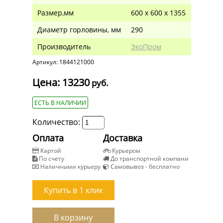
Размер,мм
600 х 600 х 1355
Диаметр горловины, мм
290
Производитель
ЭкоПром
Артикул: 1844121000
Цена: 13230
руб.
ЕСТЬ В НАЛИЧИИ
Количество:
Оплата
Доставка
Картой
Курьером
По счету
До транспортной компани
Наличными курьеру
Самовывоз - бесплатно
Купить в 1 клик
В корзину