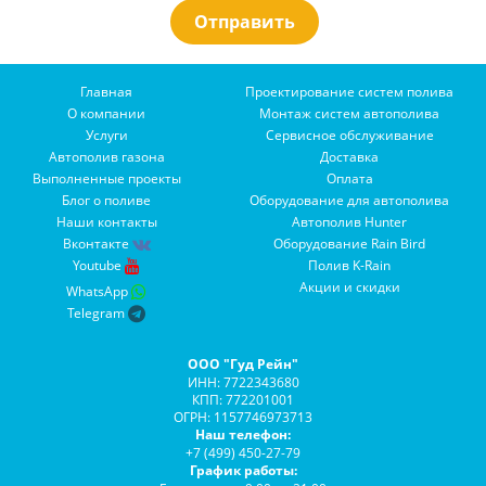
Главная
Проектирование систем полива
О компании
Монтаж систем автополива
Услуги
Сервисное обслуживание
Автополив газона
Доставка
Выполненные проекты
Оплата
Блог о поливе
Оборудование для автополива
Наши контакты
Автополив Hunter
Вконтакте
Оборудование Rain Bird
Youtube
Полив K-Rain
Акции и скидки
WhatsApp
Telegram
ООО "Гуд Рейн"
ИНН: 7722343680
КПП: 772201001
ОГРН: 1157746973713
Наш телефон:
+7 (499) 450-27-79
График работы: