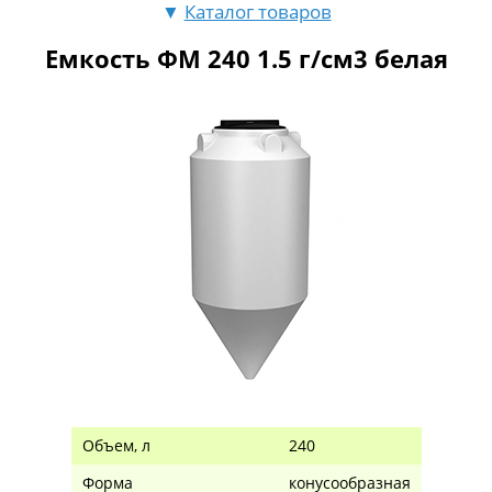
▼
Каталог товаров
Емкость ФМ 240 1.5 г/см3 белая
Объем, л
240
Форма
конусообразная