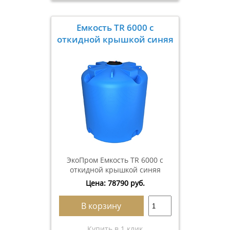
Емкость TR 6000 с
откидной крышкой синяя
ЭкоПром Емкость TR 6000 с
откидной крышкой синяя
Цена:
78790
руб.
В корзину
Купить в 1 клик