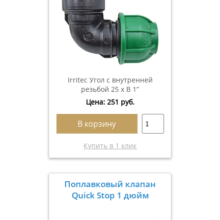
Irritec Угол с внутренней
резьбой 25 х В 1”
Цена:
251
руб.
В корзину
Купить в 1 клик
Поплавковый клапан
Quick Stop 1 дюйм