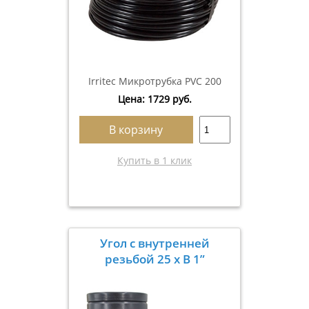
Irritec Микротрубка PVC 200
Цена:
1729
руб.
В корзину
Купить в 1 клик
Угол с внутренней
резьбой 25 х В 1”