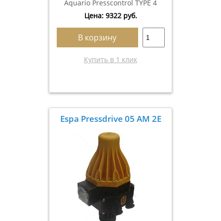
Aquario Presscontrol TYPE 4
Цена:
9322
руб.
В корзину
Купить в 1 клик
Espa Pressdrive 05 AM 2E