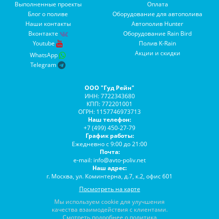
Выполненные проекты
Оплата
Блог о поливе
Оборудование для автополива
Наши контакты
Автополив Hunter
Вконтакте
Оборудование Rain Bird
Youtube
Полив K-Rain
Акции и скидки
WhatsApp
Telegram
ООО "Гуд Рейн"
ИНН: 7722343680
КПП: 772201001
ОГРН: 1157746973713
Наш телефон:
+7 (499) 450-27-79
График работы:
Ежедневно с 9:00 до 21:00
Почта:
e-mail: info@avto-poliv.net
Наш адрес:
г. Москва, ул. Коминтерна, д.7, к.2, офис 601
Посмотреть на карте
Мы используем cookie для улучшения
качества взаимодействия с клиентами.
Смотреть подробнее о политика