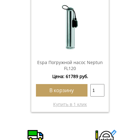
Espa Погружной насос Neptun
FL120
Цена:
61789
руб.
В корзину
Купить в 1 клик