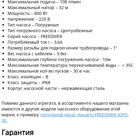
Максимальная подача – 108 л/мин
Максимальный напор – 32 м
Мощность – 800 Вт
Напряжение – 220 В
Тип насоса – Погружные
Тип погружного насоса – Центробежные
Серия насоса – FREEDIVER
Потребляемый ток I – 3,6А
Размер резьбы для подключения трубопровода – 1”
Вес насоса с кабелем – 9.8кг.
Максимальная глубина погружения насоса - 10м
Максимальная температура перекачиваемой воды – + 35C
Максимальное кол-во пусков – 30 в час
Класс изоляции – В
Класс защиты – IP68
Корпус насосной части – нержавеющая сталь
Помимо данного агрегата, в ассортименте нашего магазина
имеются и другие модели насосного оборудования этой
марки, к примеру,
погружной насос Aquario FREEDIVER ASP3-
30
.
Гарантия